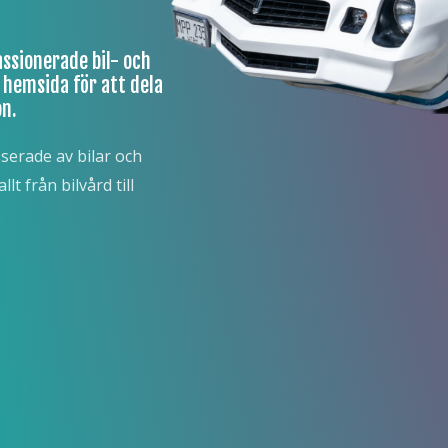
ssionerade bil- och
 hemsida för att dela
n.
sserade av bilar och
t från bilvård till