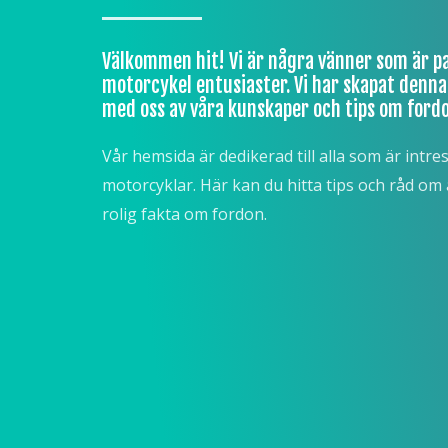
Välkommen hit! Vi är några vänner som är pa
motorcykel entusiaster. Vi har skapat denna
med oss av våra kunskaper och tips om fordo
Vår hemsida är dedikerad till alla som är intre
motorcyklar. Här kan du hitta tips och råd om all
rolig fakta om fordon.