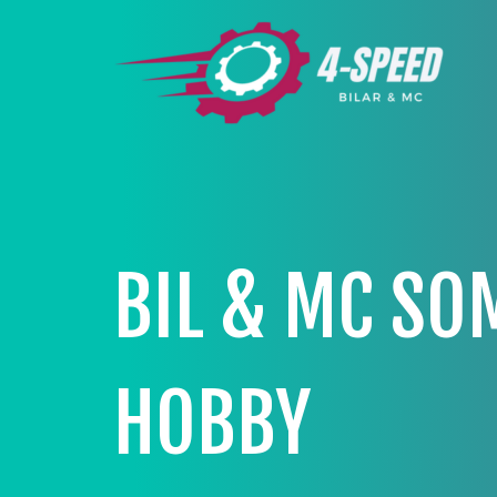
BIL & MC SO
HOBBY